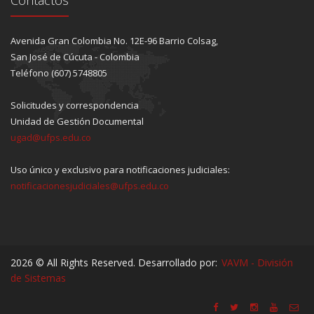
Avenida Gran Colombia No. 12E-96 Barrio Colsag,
San José de Cúcuta - Colombia
Teléfono (607) 5748805
Solicitudes y correspondencia
Unidad de Gestión Documental
ugad@ufps.edu.co
Uso único y exclusivo para notificaciones judiciales:
notificacionesjudiciales@ufps.edu.co
2026 © All Rights Reserved. Desarrollado por:
VAVM - División
de Sistemas