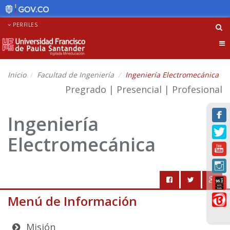
PERFILES
Tog
nav
Inicio
Facultad de Ingeniería
Ingeniería Electromecánica
Pregrado | Presencial | Profesional
Ingeniería
Electromecánica
Menú de Información
Misión