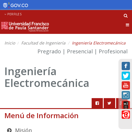
PERFILES
Tog
nav
Inicio
Facultad de Ingeniería
Ingeniería Electromecánica
Pregrado | Presencial | Profesional
Ingeniería
Electromecánica
Menú de Información
Misión