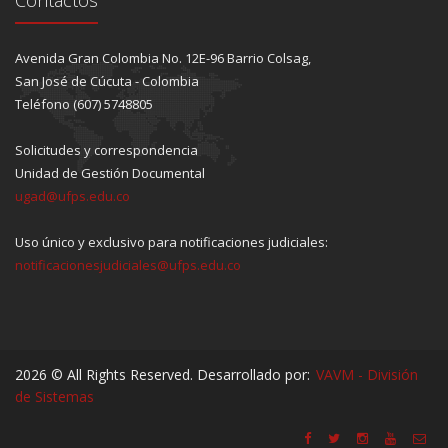
Avenida Gran Colombia No. 12E-96 Barrio Colsag,
San José de Cúcuta - Colombia
Teléfono (607) 5748805
Solicitudes y correspondencia
Unidad de Gestión Documental
ugad@ufps.edu.co
Uso único y exclusivo para notificaciones judiciales:
notificacionesjudiciales@ufps.edu.co
2026 © All Rights Reserved. Desarrollado por:
VAVM - División
de Sistemas