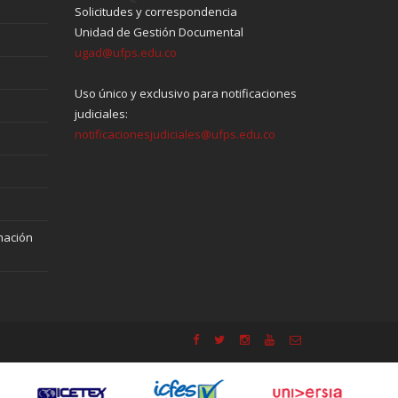
Solicitudes y correspondencia
Unidad de Gestión Documental
ugad@ufps.edu.co
Uso único y exclusivo para notificaciones
judiciales:
notificacionesjudiciales@ufps.edu.co
mación