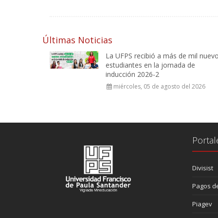
Últimas Noticias
La UFPS recibió a más de mil nuev
estudiantes en la jornada de
inducción 2026-2
miércoles, 05 de agosto del 2026
Portal
Divisist
Pagos de
Piagev