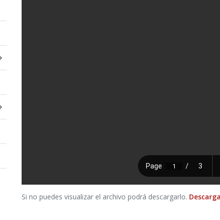
Si no puedes visualizar el archivo podrá descargarlo.
Descarga