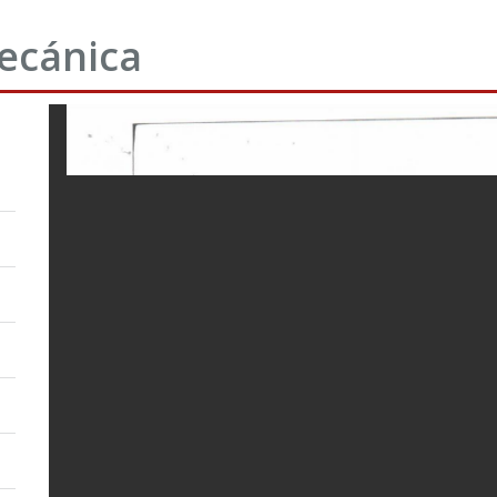
mecánica