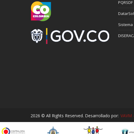
PQRSDF
DatarSof
Sistema
DISERAC
2026 © All Rights Reserved. Desarrollado por:
VAVM -