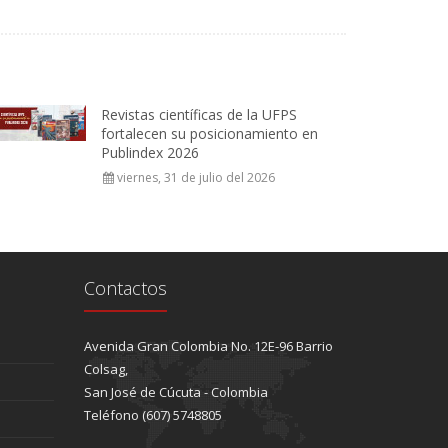
Revistas científicas de la UFPS
fortalecen su posicionamiento en
Publindex 2026
viernes, 31 de julio del 2026
Contactos
Avenida Gran Colombia No. 12E-96 Barrio
Colsag,
San José de Cúcuta - Colombia
Teléfono (607) 5748805