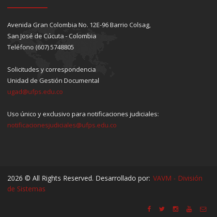
Avenida Gran Colombia No. 12E-96 Barrio Colsag,
San José de Cúcuta - Colombia
Teléfono (607) 5748805
Solicitudes y correspondencia
Unidad de Gestión Documental
ugad@ufps.edu.co
Uso único y exclusivo para notificaciones judiciales:
notificacionesjudiciales@ufps.edu.co
2026 © All Rights Reserved. Desarrollado por:
VAVM - División
de Sistemas