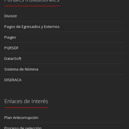
Divisist
Pagos de Egresados y Externos
Piagev
PQRSDF
DatarSoft
Sistema de Nómina
DISERACA
Enlaces de Interés
Plan Anticorrupción
Proceso de selección