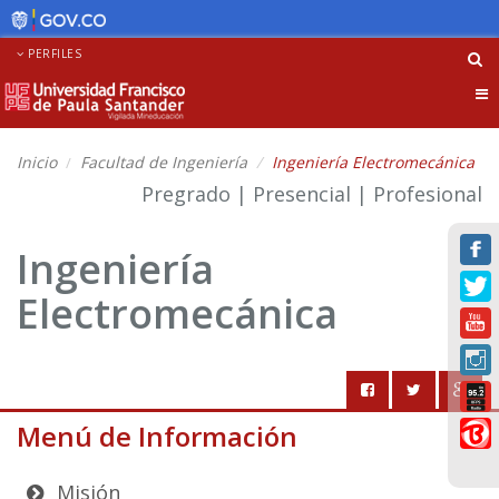
PERFILES
Tog
nav
Inicio
Facultad de Ingeniería
Ingeniería Electromecánica
Pregrado | Presencial | Profesional
Ingeniería
Electromecánica
Menú de Información
Misión