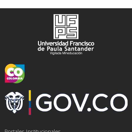
Portales Institucionales