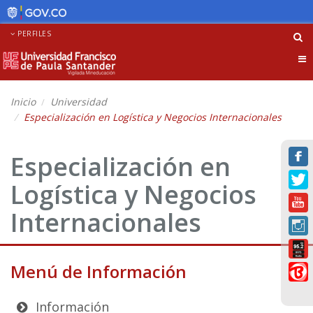
PERFILES
Tog
nav
Inicio
Universidad
Especialización en Logística y Negocios Internacionales
Especialización en
Logística y Negocios
Internacionales
Menú de Información
Información