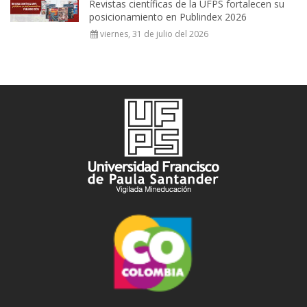
Revistas científicas de la UFPS fortalecen su
posicionamiento en Publindex 2026
viernes, 31 de julio del 2026