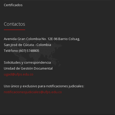
Certificados
Contactos
Avenida Gran Colombia No. 12E-96 Barrio Colsag,
San José de Cúcuta - Colombia
Teléfono (607) 5748805
Solicitudes y correspondencia
Unidad de Gestión Documental
ugad@ufps.edu.co
Uso único y exclusivo para notificaciones judiciales:
notificacionesjudiciales@ufps.edu.co