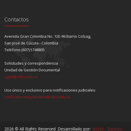
Contactos
Avenida Gran Colombia No. 12E-96 Barrio Colsag,
San José de Cúcuta - Colombia
Teléfono (607) 5748805
Solicitudes y correspondencia
Unidad de Gestión Documental
ugad@ufps.edu.co
Uso único y exclusivo para notificaciones judiciales:
notificacionesjudiciales@ufps.edu.co
2026 © All Rights Reserved. Desarrollado por:
VAVM - División