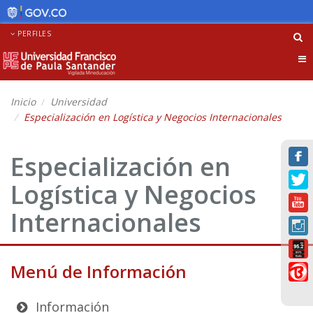
PERFILES
Tog
nav
Inicio
Universidad
Especialización en Logística y Negocios Internacionales
Especialización en
Logística y Negocios
Internacionales
Menú de Información
Información