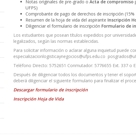
Notas originales de pre-grado o
Acta de compromiso
p
UFPS)
Comprobante de pago de derechos de inscripción (15
Resumen de la hoja de vida del aspirante
Inscripción H
Diligenciar el formulario de inscripción
Formulario de in
Los estudiantes que posean títulos expedidos por universidad
legalizados, según las normas establecidas.
Para solicitar información o aclarar alguna inquietud puede co
especializacionlogisticaynegocios@ufps.edu.co posgrados@u
Teléfono Directo: 5752651 Conmutador: 5776655 Ext. 337 o E
Después de diligenciar todos los documentos y tener el sopor
deberá diligenciar el siguiente formulario para finalizar el proc
Descargar formulario de inscripción
Inscripción Hoja de Vida