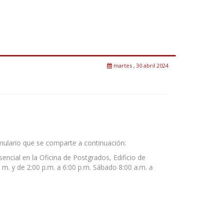
martes , 30 abril 2024
ormulario que se comparte a continuación:
cial en la Oficina de Postgrados, Edificio de
 m. y de 2:00 p.m. a 6:00 p.m. Sábado 8:00 a.m. a