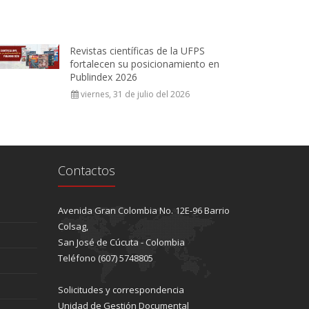
Revistas científicas de la UFPS
fortalecen su posicionamiento en
Publindex 2026
viernes, 31 de julio del 2026
Contactos
Avenida Gran Colombia No. 12E-96 Barrio
Colsag,
San José de Cúcuta - Colombia
Teléfono (607) 5748805
Solicitudes y correspondencia
Unidad de Gestión Documental