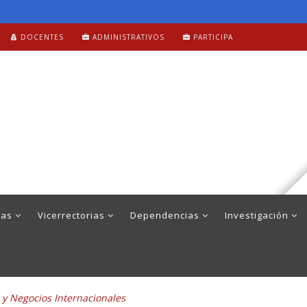
DOCENTES
ADMINISTRATIVOS
PARTICIPA
mas
Vicerrectorias
Dependencias
Investigación
a y Negocios Internacionales