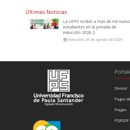
Últimas Noticias
La UFPS recibió a más de mil nuev
estudiantes en la jornada de
inducción 2026-2
miércoles, 05 de agosto del 2026
Portal
Divisist
Pagos de
Piagev
PQRSDF