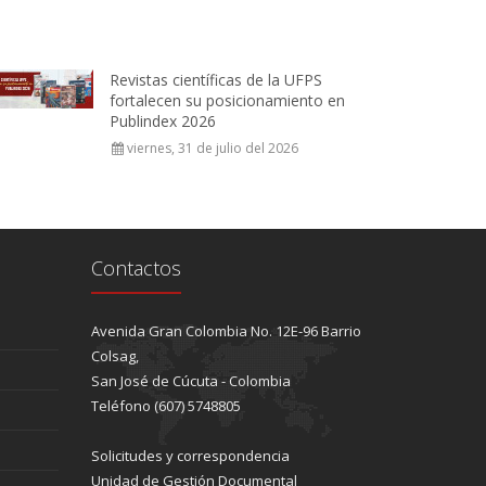
Revistas científicas de la UFPS
fortalecen su posicionamiento en
Publindex 2026
viernes, 31 de julio del 2026
Contactos
Avenida Gran Colombia No. 12E-96 Barrio
Colsag,
San José de Cúcuta - Colombia
Teléfono (607) 5748805
Solicitudes y correspondencia
Unidad de Gestión Documental