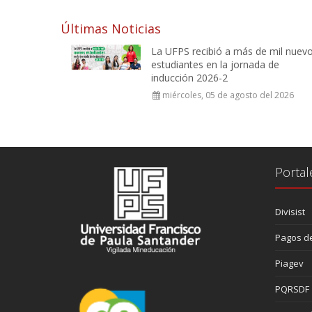
Últimas Noticias
La UFPS recibió a más de mil nuev
estudiantes en la jornada de
inducción 2026-2
miércoles, 05 de agosto del 2026
Portal
Divisist
Pagos de
Piagev
PQRSDF