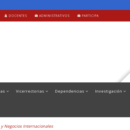
DOCENTES
ADMINISTRATIVOS
PARTICIPA
mas
Vicerrectorias
Dependencias
Investigación
a y Negocios Internacionales