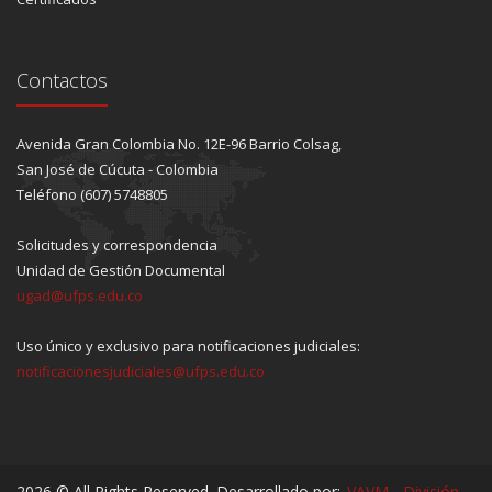
Contactos
Avenida Gran Colombia No. 12E-96 Barrio Colsag,
San José de Cúcuta - Colombia
Teléfono (607) 5748805
Solicitudes y correspondencia
Unidad de Gestión Documental
ugad@ufps.edu.co
Uso único y exclusivo para notificaciones judiciales:
notificacionesjudiciales@ufps.edu.co
2026 © All Rights Reserved. Desarrollado por:
VAVM - División