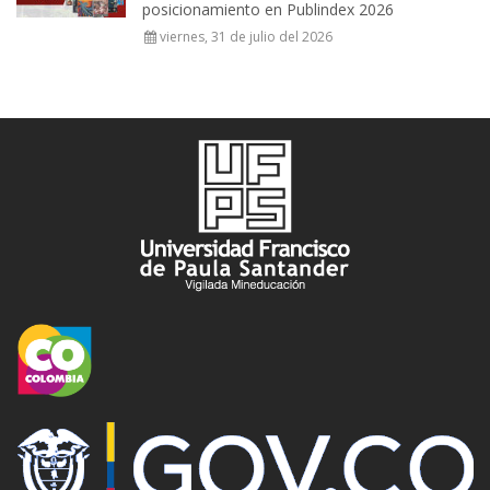
posicionamiento en Publindex 2026
viernes, 31 de julio del 2026