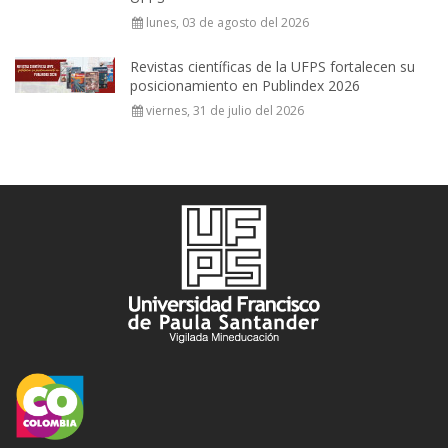
lunes, 03 de agosto del 2026
Revistas científicas de la UFPS fortalecen su
posicionamiento en Publindex 2026
viernes, 31 de julio del 2026