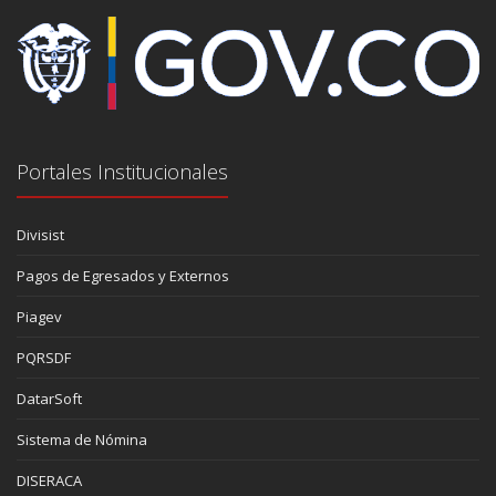
Portales Institucionales
Divisist
Pagos de Egresados y Externos
Piagev
PQRSDF
DatarSoft
Sistema de Nómina
DISERACA