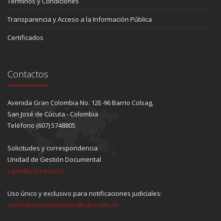
Términos y Condiciones
Transparencia y Acceso a la Información Pública
Certificados
Contactos
Avenida Gran Colombia No. 12E-96 Barrio Colsag,
San José de Cúcuta - Colombia
Teléfono (607) 5748805
Solicitudes y correspondencia
Unidad de Gestión Documental
ugad@ufps.edu.co
Uso único y exclusivo para notificaciones judiciales:
notificacionesjudiciales@ufps.edu.co