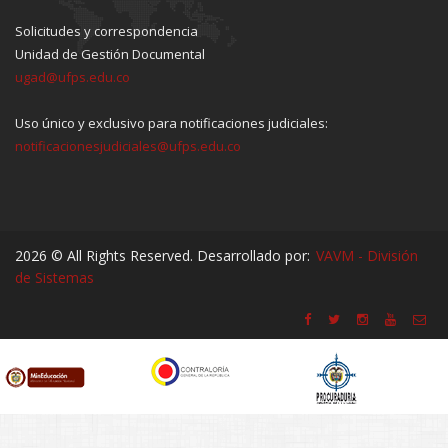
Solicitudes y correspondencia
Unidad de Gestión Documental
ugad@ufps.edu.co
Uso único y exclusivo para notificaciones judiciales:
notificacionesjudiciales@ufps.edu.co
2026 © All Rights Reserved. Desarrollado por:
VAVM - División
de Sistemas