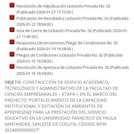
Resolución de Adjudicación Licitación Privada No. 02
(Publicado 2026-01-27 17:13:00 )
Publicación de Resultados Licitación Privada No. 02 (Publicado
2026-01-22 18:04:00 )
Acta de Cierre de Licitación Privada No. 02 (Publicado 2026-01-
21 11:45:00 )
Respuesta Observaciones Pliego de Condiciones No. 02
(Publicado 2026-01-19 16:58:00 )
Pliegos de Condiciones Licitación Privada No. 02 (Publicado
2026-01-15 16:58:00 )
Resolución de Apertura de Licitación Privada No. 02 (Publicado
2026-01-15 16:58:00 )
OBJETO:
CONSTRUCCIÓN DE EDIFICIO ACADÉMICO,
TECNOLÓGICO Y ADMINISTRATIVO DE LA FACULTAD DE
CIENCIAS EMPRESARIALES – ETAPA I, EN EL MARCO DEL
PROYECTO “FORTALECIMIENTO DE LA CAPACIDAD
INSTITUCIONAL Y DOTACIÓN DE AMBIENTES DE
APRENDIZAJE PARA LA PRESTACIÓN DEL SERVICIO
EDUCATIVO EN LA UNIVERSIDAD FRANCISCO DE PAULA
SANTANDER, SAN JOSÉ DE CÚCUTA, CÓDIGO BPIN
20240000000027”