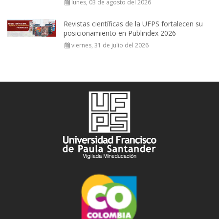
lunes, 03 de agosto del 2026
Revistas científicas de la UFPS fortalecen su
posicionamiento en Publindex 2026
viernes, 31 de julio del 2026