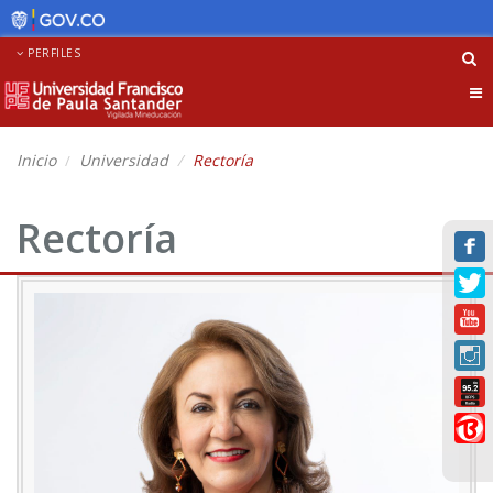
PERFILES
Tog
nav
Inicio
Universidad
Rectoría
Rectoría