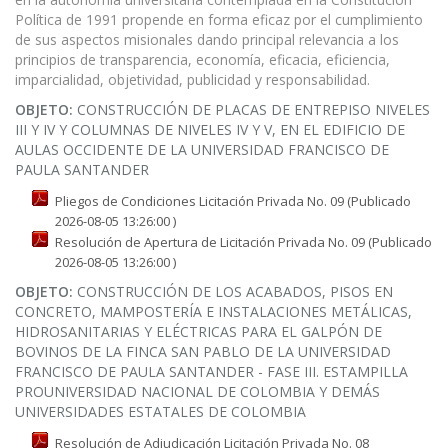
Política de 1991 propende en forma eficaz por el cumplimiento
de sus aspectos misionales dando principal relevancia a los
principios de transparencia, economía, eficacia, eficiencia,
imparcialidad, objetividad, publicidad y responsabilidad.
OBJETO:
CONSTRUCCIÓN DE PLACAS DE ENTREPISO NIVELES
III Y IV Y COLUMNAS DE NIVELES IV Y V, EN EL EDIFICIO DE
AULAS OCCIDENTE DE LA UNIVERSIDAD FRANCISCO DE
PAULA SANTANDER
Pliegos de Condiciones Licitación Privada No. 09 (Publicado
2026-08-05 13:26:00 )
Resolución de Apertura de Licitación Privada No. 09 (Publicado
2026-08-05 13:26:00 )
OBJETO:
CONSTRUCCIÓN DE LOS ACABADOS, PISOS EN
CONCRETO, MAMPOSTERÍA E INSTALACIONES METÁLICAS,
HIDROSANITARIAS Y ELÉCTRICAS PARA EL GALPÓN DE
BOVINOS DE LA FINCA SAN PABLO DE LA UNIVERSIDAD
FRANCISCO DE PAULA SANTANDER - FASE III. ESTAMPILLA
PROUNIVERSIDAD NACIONAL DE COLOMBIA Y DEMÁS
UNIVERSIDADES ESTATALES DE COLOMBIA
Resolución de Adjudicación Licitación Privada No. 08