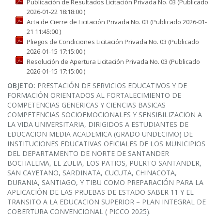
Publicación de Resultados Licitación Privada No. 03 (Publicado
2026-01-22 18:18:00 )
Acta de Cierre de Licitación Privada No. 03 (Publicado 2026-01-
21 11:45:00 )
Pliegos de Condiciones Licitación Privada No. 03 (Publicado
2026-01-15 17:15:00 )
Resolución de Apertura Licitación Privada No. 03 (Publicado
2026-01-15 17:15:00 )
OBJETO:
PRESTACIÓN DE SERVICIOS EDUCATIVOS Y DE
FORMACIÓN ORIENTADOS AL FORTALECIMIENTO DE
COMPETENCIAS GENERICAS Y CIENCIAS BASICAS
COMPETENCIAS SOCIOEMOCIONALES Y SENSIBILIZACION A
LA VIDA UNIVERSITARIA, DIRIGIDOS A ESTUDIANTES DE
EDUCACION MEDIA ACADEMICA (GRADO UNDECIMO) DE
INSTITUCIONES EDUCATIVAS OFICIALES DE LOS MUNICIPIOS
DEL DEPARTAMENTO DE NORTE DE SANTANDER
BOCHALEMA, EL ZULIA, LOS PATIOS, PUERTO SANTANDER,
SAN CAYETANO, SARDINATA, CUCUTA, CHINACOTA,
DURANIA, SANTIAGO, Y TIBU COMO PREPARACIÓN PARA LA
APLICACIÓN DE LAS PRUEBAS DE ESTADO SABER 11 Y EL
TRANSITO A LA EDUCACION SUPERIOR – PLAN INTEGRAL DE
COBERTURA CONVENCIONAL ( PICCO 2025).