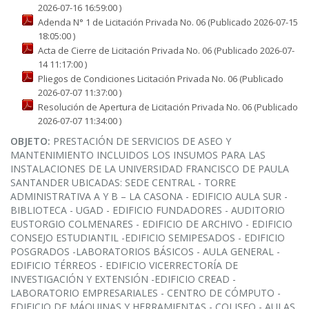
2026-07-16 16:59:00 )
Adenda N° 1 de Licitación Privada No. 06 (Publicado 2026-07-15
18:05:00 )
Acta de Cierre de Licitación Privada No. 06 (Publicado 2026-07-
14 11:17:00 )
Pliegos de Condiciones Licitación Privada No. 06 (Publicado
2026-07-07 11:37:00 )
Resolución de Apertura de Licitación Privada No. 06 (Publicado
2026-07-07 11:34:00 )
OBJETO:
PRESTACIÓN DE SERVICIOS DE ASEO Y
MANTENIMIENTO INCLUIDOS LOS INSUMOS PARA LAS
INSTALACIONES DE LA UNIVERSIDAD FRANCISCO DE PAULA
SANTANDER UBICADAS: SEDE CENTRAL - TORRE
ADMINISTRATIVA A Y B – LA CASONA - EDIFICIO AULA SUR -
BIBLIOTECA - UGAD - EDIFICIO FUNDADORES - AUDITORIO
EUSTORGIO COLMENARES - EDIFICIO DE ARCHIVO - EDIFICIO
CONSEJO ESTUDIANTIL -EDIFICIO SEMIPESADOS - EDIFICIO
POSGRADOS -LABORATORIOS BÁSICOS - AULA GENERAL -
EDIFICIO TÉRREOS - EDIFICIO VICERRECTORÍA DE
INVESTIGACIÓN Y EXTENSIÓN -EDIFICIO CREAD -
LABORATORIO EMPRESARIALES - CENTRO DE CÓMPUTO -
EDIFICIO DE MÁQUINAS Y HERRAMIENTAS - COLISEO - AULAS