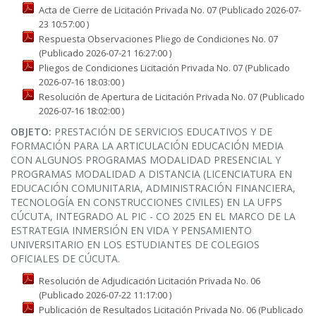
Acta de Cierre de Licitación Privada No. 07 (Publicado 2026-07-
23 10:57:00 )
Respuesta Observaciones Pliego de Condiciones No. 07
(Publicado 2026-07-21 16:27:00 )
Pliegos de Condiciones Licitación Privada No. 07 (Publicado
2026-07-16 18:03:00 )
Resolución de Apertura de Licitación Privada No. 07 (Publicado
2026-07-16 18:02:00 )
OBJETO:
PRESTACIÓN DE SERVICIOS EDUCATIVOS Y DE
FORMACIÓN PARA LA ARTICULACIÓN EDUCACIÓN MEDIA
CON ALGUNOS PROGRAMAS MODALIDAD PRESENCIAL Y
PROGRAMAS MODALIDAD A DISTANCIA (LICENCIATURA EN
EDUCACIÓN COMUNITARIA, ADMINISTRACIÓN FINANCIERA,
TECNOLOGÍA EN CONSTRUCCIONES CIVILES) EN LA UFPS
CÚCUTA, INTEGRADO AL PIC - CO 2025 EN EL MARCO DE LA
ESTRATEGIA INMERSIÓN EN VIDA Y PENSAMIENTO
UNIVERSITARIO EN LOS ESTUDIANTES DE COLEGIOS
OFICIALES DE CÚCUTA.
Resolución de Adjudicación Licitación Privada No. 06
(Publicado 2026-07-22 11:17:00 )
Publicación de Resultados Licitación Privada No. 06 (Publicado