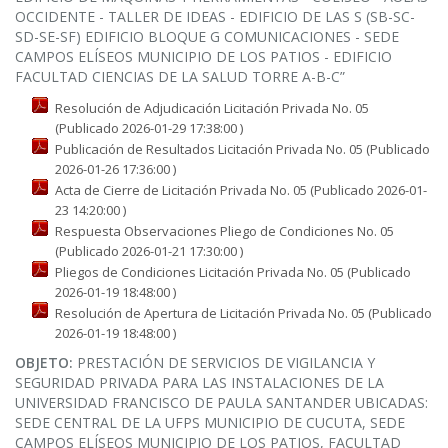
OCCIDENTE - TALLER DE IDEAS - EDIFICIO DE LAS S (SB-SC-
SD-SE-SF) EDIFICIO BLOQUE G COMUNICACIONES - SEDE
CAMPOS ELÍSEOS MUNICIPIO DE LOS PATIOS - EDIFICIO
FACULTAD CIENCIAS DE LA SALUD TORRE A-B-C”
Resolución de Adjudicación Licitación Privada No. 05
(Publicado 2026-01-29 17:38:00 )
Publicación de Resultados Licitación Privada No. 05 (Publicado
2026-01-26 17:36:00 )
Acta de Cierre de Licitación Privada No. 05 (Publicado 2026-01-
23 14:20:00 )
Respuesta Observaciones Pliego de Condiciones No. 05
(Publicado 2026-01-21 17:30:00 )
Pliegos de Condiciones Licitación Privada No. 05 (Publicado
2026-01-19 18:48:00 )
Resolución de Apertura de Licitación Privada No. 05 (Publicado
2026-01-19 18:48:00 )
OBJETO:
PRESTACIÓN DE SERVICIOS DE VIGILANCIA Y
SEGURIDAD PRIVADA PARA LAS INSTALACIONES DE LA
UNIVERSIDAD FRANCISCO DE PAULA SANTANDER UBICADAS:
SEDE CENTRAL DE LA UFPS MUNICIPIO DE CUCUTA, SEDE
CAMPOS ELÍSEOS MUNICIPIO DE LOS PATIOS, FACULTAD