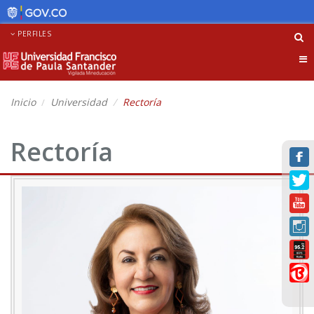
PERFILES
Tog
nav
Inicio
Universidad
Rectoría
Rectoría