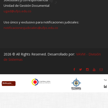
Solicitudes y correspondencia
Unidad de Gestión Documental
ugad@ufps.edu.co
Uso único y exclusivo para notificaciones judiciales:
notificacionesjudiciales@ufps.edu.co
2026 © All Rights Reserved. Desarrollado por:
VAVM - División
de Sistemas