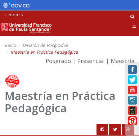
PERFILES
Tog
nav
Inicio
División de Posgrados
Maestría en Práctica Pedagógica
Posgrado | Presencial | Maestría
Maestría en Práctica
Pedagógica