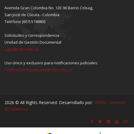
Avenida Gran Colombia No. 12E-96 Barrio Colsag,
San José de Cúcuta - Colombia
Teléfono (607) 5748805
Solicitudes y correspondencia
Unidad de Gestión Documental
ugad@ufps.edu.co
Uso único y exclusivo para notificaciones judiciales:
notificacionesjudiciales@ufps.edu.co
2026 © All Rights Reserved. Desarrollado por:
VAVM - División
de Sistemas