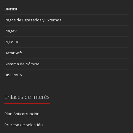
Divisist
Pagos de Egresados y Externos
Piagev
PQRSDF
DatarSoft
Sistema de Nómina
DISERACA
Enlaces de Interés
Plan Anticorrupción
Proceso de selección