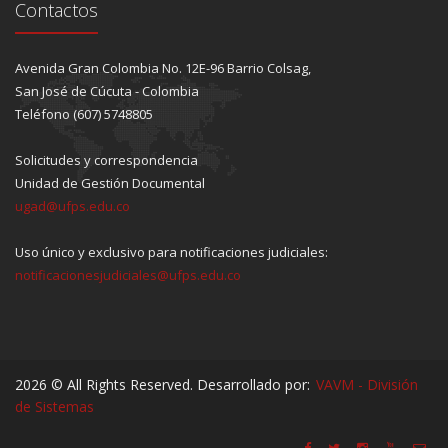
Contactos
Avenida Gran Colombia No. 12E-96 Barrio Colsag,
San José de Cúcuta - Colombia
Teléfono (607) 5748805
Solicitudes y correspondencia
Unidad de Gestión Documental
ugad@ufps.edu.co
Uso único y exclusivo para notificaciones judiciales:
notificacionesjudiciales@ufps.edu.co
2026 © All Rights Reserved. Desarrollado por:
VAVM - División
de Sistemas