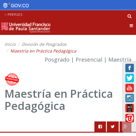
PERFILES
Tog
nav
Inicio
División de Posgrados
Maestría en Práctica Pedagógica
Posgrado | Presencial | Maestría
Maestría en Práctica
Pedagógica