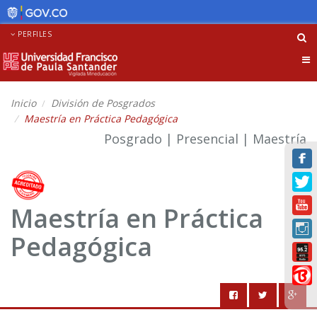
PERFILES
Tog
nav
Inicio
División de Posgrados
Maestría en Práctica Pedagógica
Posgrado | Presencial | Maestría
Maestría en Práctica
Pedagógica