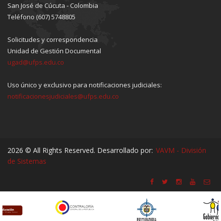
San José de Cúcuta - Colombia
Teléfono (607) 5748805
Solicitudes y correspondencia
Unidad de Gestión Documental
ugad@ufps.edu.co
Uso único y exclusivo para notificaciones judiciales:
notificacionesjudiciales@ufps.edu.co
2026 © All Rights Reserved. Desarrollado por:
VAVM - División
de Sistemas