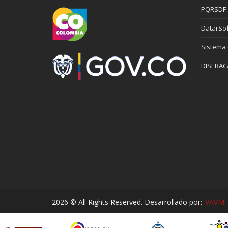
PQRSDF
DatarSof
Sistema
DISERAC
2026 © All Rights Reserved. Desarrollado por:
VAVM -