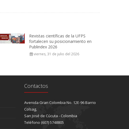
Revistas científicas de la UFPS
fortalecen su posicionamiento en
Publindex 2026
viernes, 31 de julio del 2026
Contactos
Avenida Gran Colombia No. 12E-96 Barrio
Colsag,
San José de Cúcuta - Colombia
Teléfono (607) 5748805