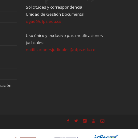
Solicitudes y correspondencia
Unidad de Gestión Documental
ugad@ufps.edu.co
Uso único y exclusivo para notificaciones
judiciales:
notificacionesjudiciales@ufps.edu.co
mación