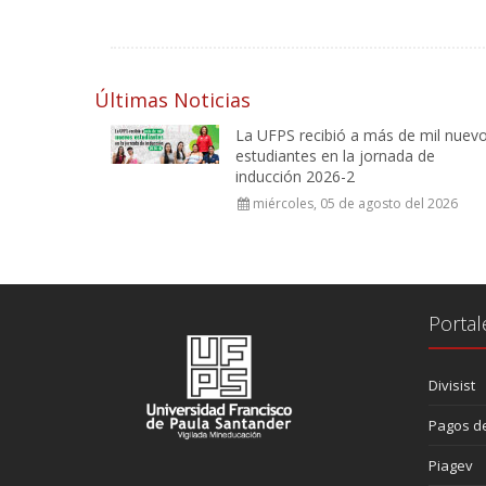
Últimas Noticias
La UFPS recibió a más de mil nuev
estudiantes en la jornada de
inducción 2026-2
miércoles, 05 de agosto del 2026
Portal
Divisist
Pagos de
Piagev