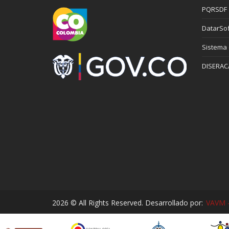
PQRSDF
DatarSof
Sistema
DISERAC
2026 © All Rights Reserved. Desarrollado por:
VAVM -