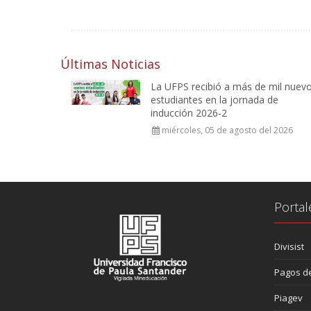
Últimas Noticias
La UFPS recibió a más de mil nuev
estudiantes en la jornada de
inducción 2026-2
miércoles, 05 de agosto del 2026
Portal
Divisist
Pagos de
Piagev