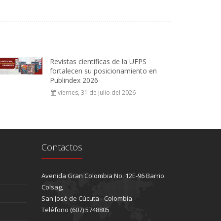
Revistas científicas de la UFPS
fortalecen su posicionamiento en
Publindex 2026
viernes, 31 de julio del 2026
Contactos
Avenida Gran Colombia No. 12E-96 Barrio
Colsag,
San José de Cúcuta - Colombia
Teléfono (607) 5748805