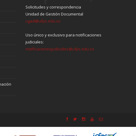
Solicitudes y correspondencia
Unidad de Gestión Documental
ugad@ufps.edu.co
Uso único y exclusivo para notificaciones
judiciales:
notificacionesjudiciales@ufps.edu.co
mación