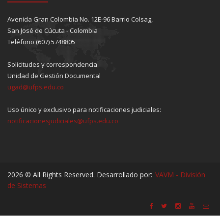
Avenida Gran Colombia No. 12E-96 Barrio Colsag,
San José de Cúcuta - Colombia
Teléfono (607) 5748805
Solicitudes y correspondencia
Unidad de Gestión Documental
ugad@ufps.edu.co
Uso único y exclusivo para notificaciones judiciales:
notificacionesjudiciales@ufps.edu.co
2026 © All Rights Reserved. Desarrollado por:
VAVM - División
de Sistemas