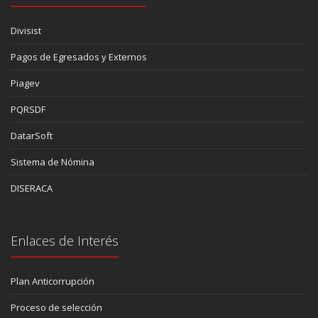
Divisist
Pagos de Egresados y Externos
Piagev
PQRSDF
DatarSoft
Sistema de Nómina
DISERACA
Enlaces de Interés
Plan Anticorrupción
Proceso de selección