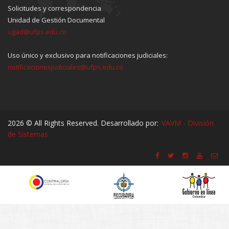
Solicitudes y correspondencia
Unidad de Gestión Documental
ugad@ufps.edu.co
Uso único y exclusivo para notificaciones judiciales:
notificacionesjudiciales@ufps.edu.co
2026 © All Rights Reserved. Desarrollado por:
VAVM - División
de Sistemas