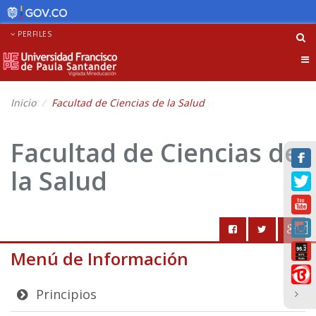
PERFILES
Tog
nav
Inicio
Facultad de Ciencias de la Salud
Facultad de Ciencias de
la Salud
Menú de Información
Principios