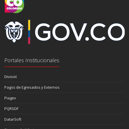
Portales Institucionales
Divisist
Pagos de Egresados y Externos
Piagev
PQRSDF
DatarSoft