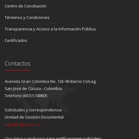
Centro de Conciliación
Términos y Condiciones
Transparencia y Acceso a la Información Pública
Certificados
Contactos
Avenida Gran Colombia No. 12E-96 Barrio Colsag,
San José de Cúcuta - Colombia
Teléfono (607) 5748805
Solicitudes y correspondencia
Unidad de Gestión Documental
ugad@ufps.edu.co
Uso único y exclusivo para notificaciones judiciales: