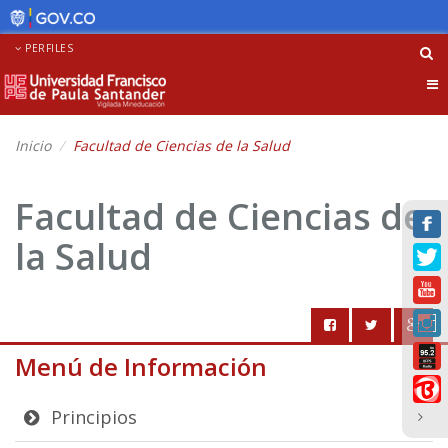
PERFILES
Tog
nav
Inicio
Facultad de Ciencias de la Salud
Facultad de Ciencias de
la Salud
Menú de Información
Principios