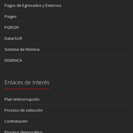
Pagos de Egresados y Externos
Piagev
PQRSDF
DatarSoft
Sistema de Nómina
DISERACA
Enlaces de Interés
Plan Anticorrupción
Proceso de selección
Contratación
Proceso democrático