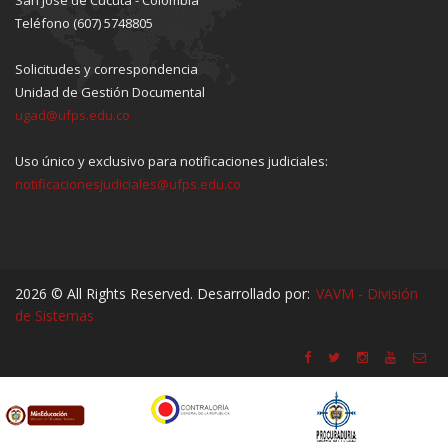
Teléfono (607) 5748805
Solicitudes y correspondencia
Unidad de Gestión Documental
ugad@ufps.edu.co
Uso único y exclusivo para notificaciones judiciales:
notificacionesjudiciales@ufps.edu.co
2026 © All Rights Reserved. Desarrollado por:
VAVM - División
de Sistemas