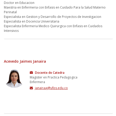
Doctor en Educacion
Maestria en Enfermeria con Enfasis en Cuidado Para la
Salud Materno Perinatal
Especialista en Gestion y Desarrollo de Proyectos de
Investigacion
Especialista en Docencia Universitaria
Especialista Enfermeria Medico Quirurgica con Enfasis
en Cuidados Intensivos
Enfermera
gloriaesperanzazp@ufps.edu.co
Acevedo Jaimes Janaira
Docente de Catedra
Magister en Practica Pedagogica
Enfermera
janairaaj@ufps.edu.co