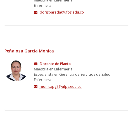
Maestria en Enfermeria
Enfermera
dorisparada@ufps.edu.co
Peñaloza Garcia Monica
Docente de Planta
Maestria en Enfermeria
Especialista en Gerencia de Servicios de Salud
Enfermera
monicapg7@ufps.edu.co