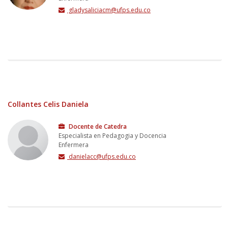
gladysaliciacm@ufps.edu.co
Collantes Celis Daniela
Docente de Catedra
Especialista en Pedagogia y Docencia
Enfermera
danielacc@ufps.edu.co