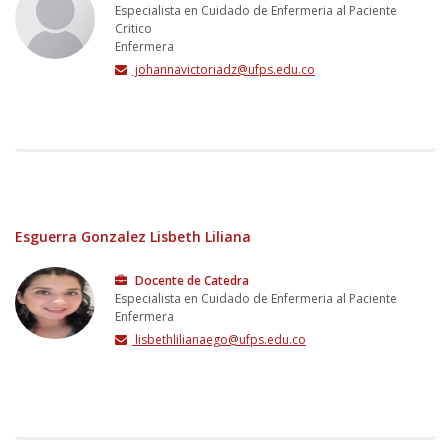
Especialista en Cuidado de Enfermeria al Paciente
Critico
Enfermera
johannavictoriadz@ufps.edu.co
Esguerra Gonzalez Lisbeth Liliana
Docente de Catedra
Especialista en Cuidado de Enfermeria al Paciente
Enfermera
lisbethlilianaego@ufps.edu.co