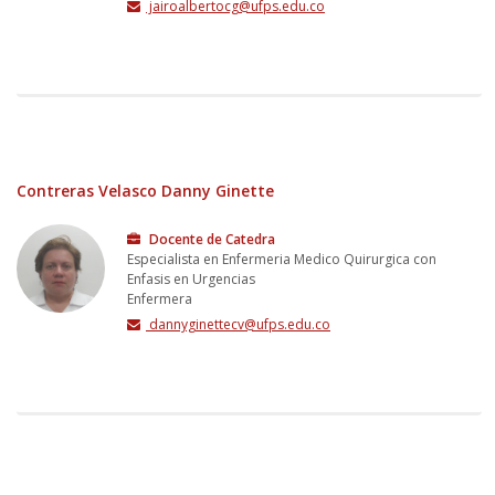
jairoalbertocg@ufps.edu.co
Contreras Velasco Danny Ginette
Docente de Catedra
Especialista en Enfermeria Medico Quirurgica con
Enfasis en Urgencias
Enfermera
dannyginettecv@ufps.edu.co