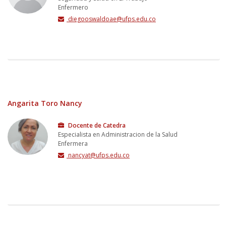
Enfermero
diegooswaldoae@ufps.edu.co
Angarita Toro Nancy
Docente de Catedra
Especialista en Administracion de la Salud
Enfermera
nancyat@ufps.edu.co