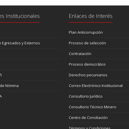
es Institucionales
Enlaces de Interés
Plan Anticorrupción
 Egresados y Externos
Proceso de selección
Contratación
Proceso democrático
t
Derechos pecuniarios
 de Nómina
Correo Electrónico Institucional
A
Consultorio Jurídico
Consultorio Técnico Minero
Centro de Conciliación
Términos y Condiciones