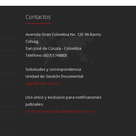
Contactos
Avenida Gran Colombia No. 12E-96 Barrio
Colsag,
San José de Cúcuta - Colombia
Teléfono (607) 5748805
Solicitudes y correspondencia
Unidad de Gestión Documental
ugad@ufps.edu.co
Uso único y exclusivo para notificaciones
judiciales:
notificacionesjudiciales@ufps.edu.co