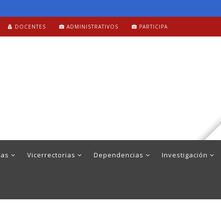
DOCENTES
ADMINISTRATIVOS
PARTICIPA
mas
Vicerrectorias
Dependencias
Investigación