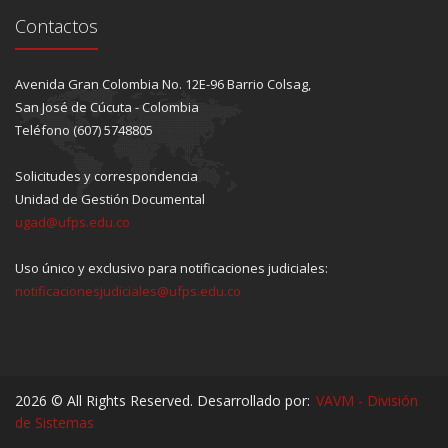
Contactos
Avenida Gran Colombia No. 12E-96 Barrio Colsag,
San José de Cúcuta - Colombia
Teléfono (607) 5748805
Solicitudes y correspondencia
Unidad de Gestión Documental
ugad@ufps.edu.co
Uso único y exclusivo para notificaciones judiciales:
notificacionesjudiciales@ufps.edu.co
2026 © All Rights Reserved. Desarrollado por:
VAVM - División
de Sistemas