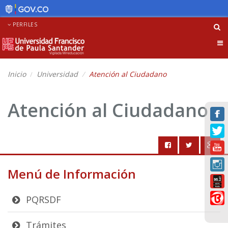
PERFILES
Tog
nav
Inicio
Universidad
Atención al Ciudadano
Atención al Ciudadano
Menú de Información
PQRSDF
Trámites