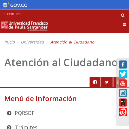
PERFILES
Tog
nav
Inicio
Universidad
Atención al Ciudadano
Atención al Ciudadano
Menú de Información
PQRSDF
Trámites