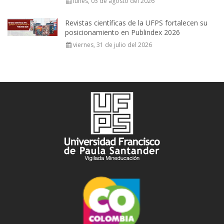
lunes, 03 de agosto del 2026
Revistas científicas de la UFPS fortalecen su
posicionamiento en Publindex 2026
viernes, 31 de julio del 2026