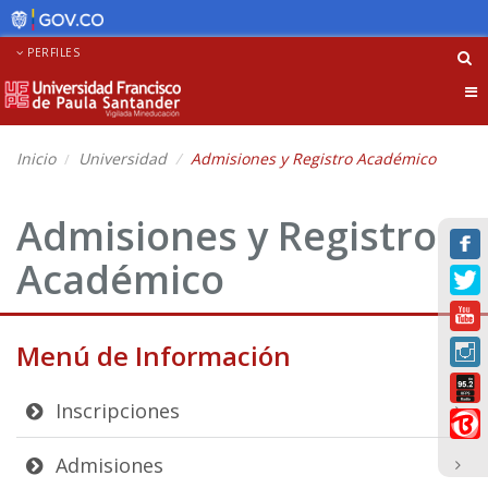
PERFILES
Tog
nav
Inicio
Universidad
Admisiones y Registro Académico
Admisiones y Registro
Académico
Menú de Información
Inscripciones
Admisiones