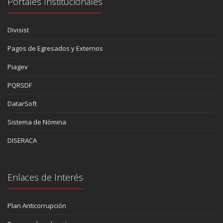
Portales Institucionales
Divisist
Pagos de Egresados y Externos
Piagev
PQRSDF
DatarSoft
Sistema de Nómina
DISERACA
Enlaces de Interés
Plan Anticorrupción