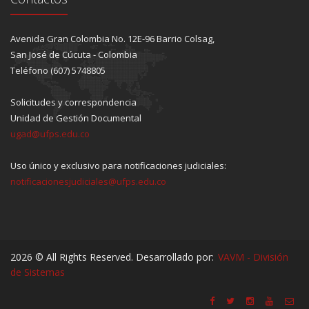
Avenida Gran Colombia No. 12E-96 Barrio Colsag,
San José de Cúcuta - Colombia
Teléfono (607) 5748805
Solicitudes y correspondencia
Unidad de Gestión Documental
ugad@ufps.edu.co
Uso único y exclusivo para notificaciones judiciales:
notificacionesjudiciales@ufps.edu.co
2026 © All Rights Reserved. Desarrollado por:
VAVM - División
de Sistemas