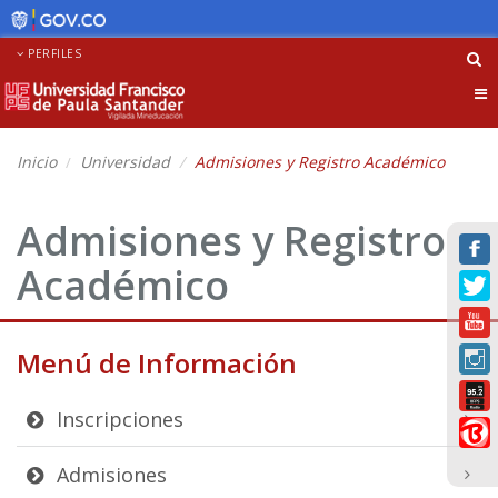
PERFILES
Tog
nav
Inicio
Universidad
Admisiones y Registro Académico
Admisiones y Registro
Académico
Menú de Información
Inscripciones
Admisiones