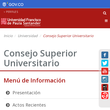
PERFILES
Tog
nav
Inicio
Universidad
Consejo Superior Universitario
Consejo Superior
Universitario
Menú de Información
Presentación
Actos Recientes