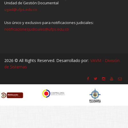
Unidad de Gestión Documental
ugad@ufps.edu.co
Uso único y exclusivo para notificaciones judiciales:
notificacionesjudiciales@ufps.edu.co
2026 © All Rights Reserved. Desarrollado por:
VAVM - División
de Sistemas