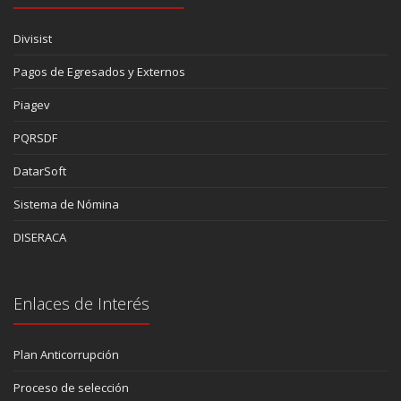
Divisist
Pagos de Egresados y Externos
Piagev
PQRSDF
DatarSoft
Sistema de Nómina
DISERACA
Enlaces de Interés
Plan Anticorrupción
Proceso de selección