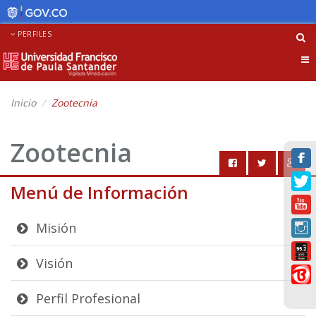
PERFILES
Tog
nav
Inicio
Zootecnia
Zootecnia
Menú de Información
Misión
Visión
Perfil Profesional