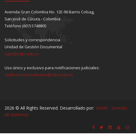
Avenida Gran Colombia No. 12E-96 Barrio Colsag,
San José de Cúcuta - Colombia
Teléfono (607) 5748805
Solicitudes y correspondencia
Unidad de Gestión Documental
ugad@ufps.edu.co
Uso único y exclusivo para notificaciones judiciales:
notificacionesjudiciales@ufps.edu.co
2026 © All Rights Reserved. Desarrollado por:
VAVM - División
de Sistemas