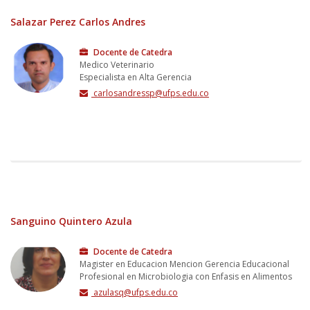
Salazar Perez Carlos Andres
Docente de Catedra
Medico Veterinario
Especialista en Alta Gerencia
carlosandressp@ufps.edu.co
Sanguino Quintero Azula
Docente de Catedra
Magister en Educacion Mencion Gerencia Educacional
Profesional en Microbiologia con Enfasis en Alimentos
azulasq@ufps.edu.co