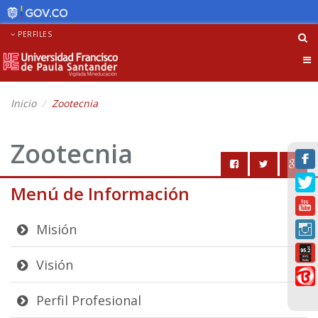
PERFILES
Tog
nav
Inicio
Zootecnia
Zootecnia
Menú de Información
Misión
Visión
Perfil Profesional