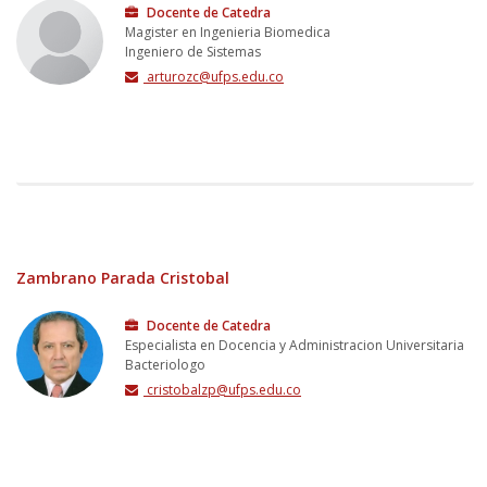
Docente de Catedra
Magister en Ingenieria Biomedica
Ingeniero de Sistemas
arturozc@ufps.edu.co
Zambrano Parada Cristobal
Docente de Catedra
Especialista en Docencia y Administracion Universitaria
Bacteriologo
cristobalzp@ufps.edu.co