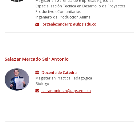
Magister en Gerencia de Empresas Agricolas
Especialización Tecnica en Desarrollo de Proyectos
Productivos Comunitarios
Ingeniero de Produccion Animal
jorgealexanderrp@ufps.edu.co
Salazar Mercado Seir Antonio
Docente de Catedra
Magister en Practica Pedagogica
Biologo
seirantoniosm@ufps.edu.co