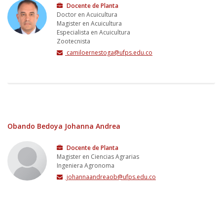
Docente de Planta
Doctor en Acuicultura
Magister en Acuicultura
Especialista en Acuicultura
Zootecnista
camiloernestoga@ufps.edu.co
Obando Bedoya Johanna Andrea
Docente de Planta
Magister en Ciencias Agrarias
Ingeniera Agronoma
johannaandreaob@ufps.edu.co