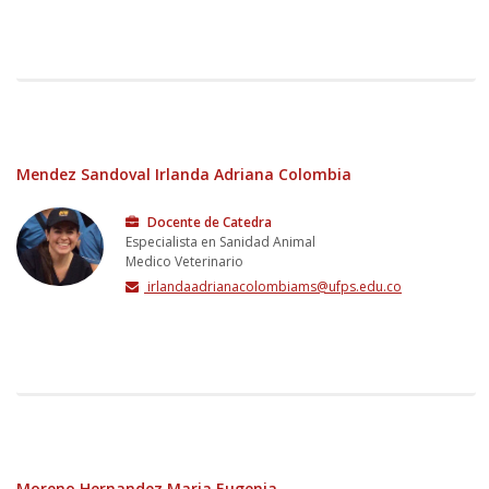
Mendez Sandoval Irlanda Adriana Colombia
Docente de Catedra
Especialista en Sanidad Animal
Medico Veterinario
irlandaadrianacolombiams@ufps.edu.co
Moreno Hernandez Maria Eugenia