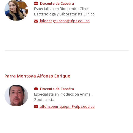
Docente de Catedra
Especialista en Bioquimica Clinica
Bacteriologa y Laboratorista Clinico
hildaangelicaps@ufps.edu.co
Parra Montoya Alfonso Enrique
Docente de Catedra
Especialista en Produccion Animal
Zootecnista
alfonsoenriquepm@ufps.edu.co