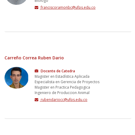
Biologo
franciscoramonbc@ufps.edu.co
Carreño Correa Ruben Dario
Docente de Catedra
Magister en Estadística Aplicada
Especialista en Gerencia de Proyectos
Magister en Practica Pedagogica
Ingeniero de Produccion Animal
rubendariocc@ufps.edu.co