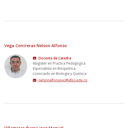
Vega Contreras Nelson Alfonso
Docente de Catedra
Magister en Practica Pedagogica
Especialista en Bioquimica
Licenciado en Biología y Quimica
nelsonalfonsovc@ufps.edu.co
Villamizar Ibarra Jose Manuel