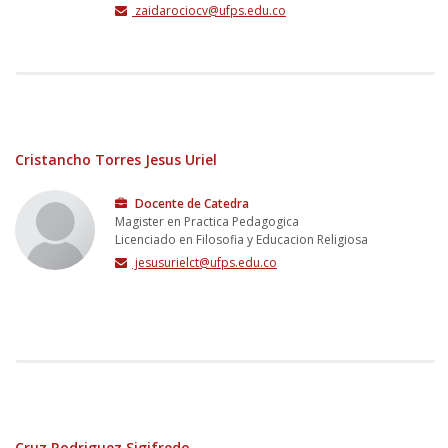
zaidarociocv@ufps.edu.co
Cristancho Torres Jesus Uriel
Docente de Catedra
Magister en Practica Pedagogica
Licenciado en Filosofia y Educacion Religiosa
jesusurielct@ufps.edu.co
Cruz Rodriguez Sigifredo