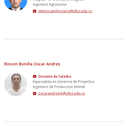
Ingeniero Agronomo
wilsoncamilojosera@ufps.edu.co
Rincon Bonilla Oscar Andres
Docente de Catedra
Especialista en Gerencia de Proyectos
Ingeniero de Produccion Animal
oscarandresrb@ufps.edu.co