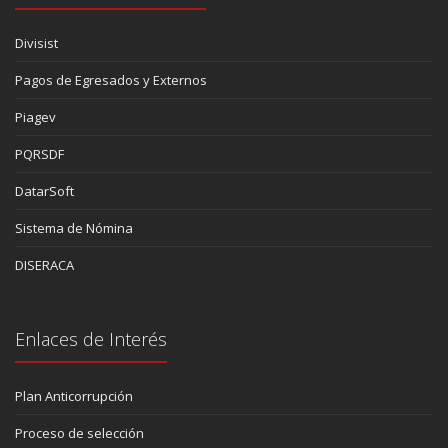
Divisist
Pagos de Egresados y Externos
Piagev
PQRSDF
DatarSoft
Sistema de Nómina
DISERACA
Enlaces de Interés
Plan Anticorrupción
Proceso de selección