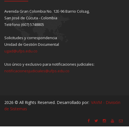
Avenida Gran Colombia No. 12E-96 Barrio Colsag,
San José de Cúcuta - Colombia
Teléfono (607) 5748805
Solicitudes y correspondencia
Unidad de Gestión Documental
ugad@ufps.edu.co
Uso único y exclusivo para notificaciones judiciales:
notificacionesjudiciales@ufps.edu.co
2026 © All Rights Reserved. Desarrollado por:
VAVM - División
de Sistemas