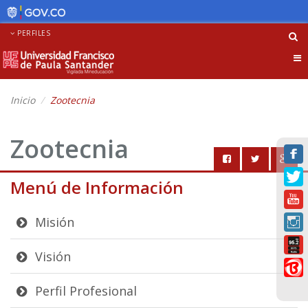
PERFILES
Tog
nav
Inicio
Zootecnia
Zootecnia
Menú de Información
Misión
Visión
Perfil Profesional