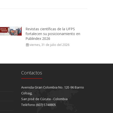
Revistas científicas de la UFPS
fortalecen su posicionamiento en
Publindex 2026
viernes, 31 de julio del 2026
Contactos
Avenida Gran Colombia No. 12E-96 Barrio
Colsag,
San José de Cúcuta - Colombia
Teléfono (607) 5748805