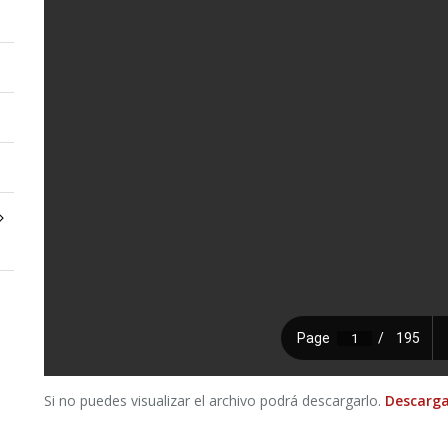
Si no puedes visualizar el archivo podrá descargarlo.
Descarga