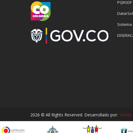
PQRSDF
DatarSof
Sistema
DISERAC
2026 © All Rights Reserved. Desarrollado por:
VAVM -