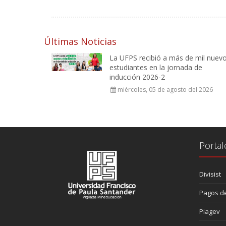
Últimas Noticias
La UFPS recibió a más de mil nuev
estudiantes en la jornada de
inducción 2026-2
miércoles, 05 de agosto del 2026
Portal
Divisist
Pagos de
Piagev