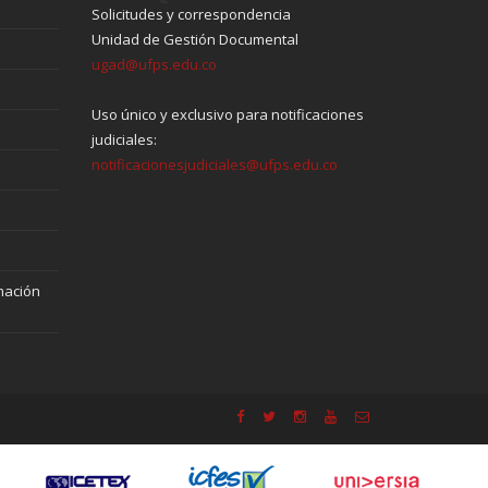
Solicitudes y correspondencia
Unidad de Gestión Documental
ugad@ufps.edu.co
Uso único y exclusivo para notificaciones
judiciales:
notificacionesjudiciales@ufps.edu.co
mación