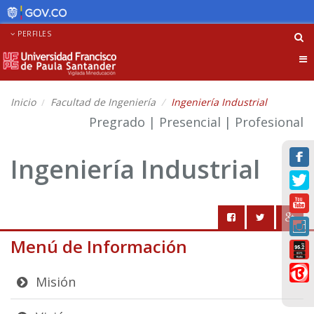
PERFILES
Tog
nav
Inicio
Facultad de Ingeniería
Ingeniería Industrial
Pregrado | Presencial | Profesional
Ingeniería Industrial
Menú de Información
Misión