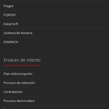
Piagev
PQRSDF
DatarSoft
Sistema de Nómina
DISERACA
Enlaces de Interés
Plan Anticorrupción
Proceso de selección
Contratación
Proceso democrático