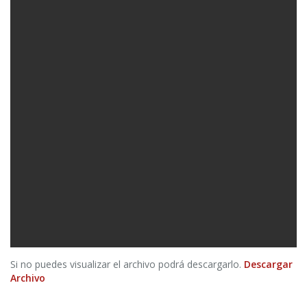
Si no puedes visualizar el archivo podrá descargarlo.
Descargar
Archivo