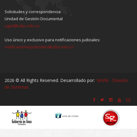
Solicitudes y correspondencia
Unidad de Gestión Documental
ugad@ufps.edu.co
Uso único y exclusivo para notificaciones judiciales:
notificacionesjudiciales@ufps.edu.co
2026 © All Rights Reserved. Desarrollado por:
VAVM - División
de Sistemas