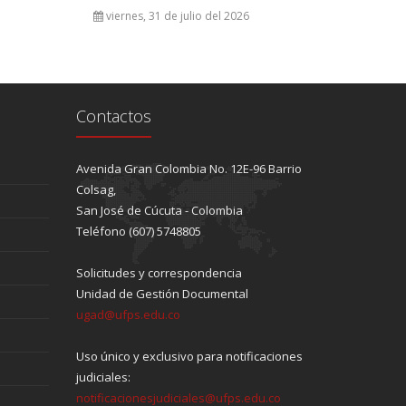
viernes, 31 de julio del 2026
Contactos
Avenida Gran Colombia No. 12E-96 Barrio
Colsag,
San José de Cúcuta - Colombia
Teléfono (607) 5748805
Solicitudes y correspondencia
Unidad de Gestión Documental
ugad@ufps.edu.co
Uso único y exclusivo para notificaciones
judiciales:
notificacionesjudiciales@ufps.edu.co