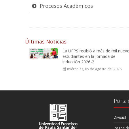
Procesos Académicos
Últimas Noticias
La UFPS recibió a más de mil nuev
estudiantes en la jornada de
inducción 2026-2
miércoles, 05 de agosto del 2026
Portal
Divisist
Pagos de