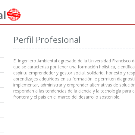
al
Perfil Profesional
El Ingeniero Ambiental egresado de la Universidad Francisco 
que se caracteriza por tener una formación holística, científic
espíritu emprendedor y gestor social, solidario, honesto y res
aprendizajes adquiridos en su formación le permiten diagnostic
implementar, administrar y emprender alternativas de soluci
respondan a las tendencias de la ciencia y la tecnología para co
frontera y el país en el marco del desarrollo sostenible.