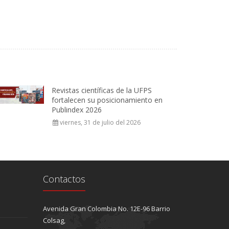
Revistas científicas de la UFPS
fortalecen su posicionamiento en
Publindex 2026
viernes, 31 de julio del 2026
Contactos
Avenida Gran Colombia No. 12E-96 Barrio
Colsag,