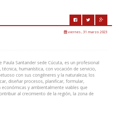
viernes , 31 marzo 2023
de Paula Santander sede Cúcuta, es un profesional
a, técnica, humanística, con vocación de servicio,
petuoso con sus congéneres y la naturaleza; los
ar, diseñar procesos, planificar, formular,
ón económicas y ambientalmente viables que
ntribuir al crecimiento de la región, la zona de