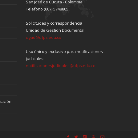
San José de Cúcuta - Colombia
Teléfono (607) 5748805
Solicitudes y correspondencia
Unidad de Gestión Documental
ugad@ufps.edu.co
Uso único y exclusivo para notificaciones
judiciales:
notificacionesjudiciales@ufps.edu.co
mación