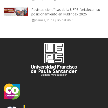
Revistas científicas de la UFPS fortalecen su
posicionamiento en Publindex 2026
viernes, 31 de julio del 2026