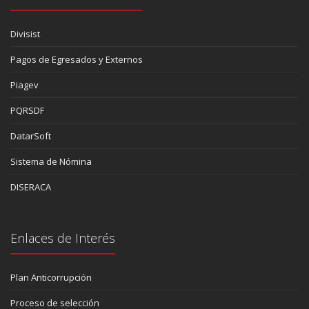
Divisist
Pagos de Egresados y Externos
Piagev
PQRSDF
DatarSoft
Sistema de Nómina
DISERACA
Enlaces de Interés
Plan Anticorrupción
Proceso de selección