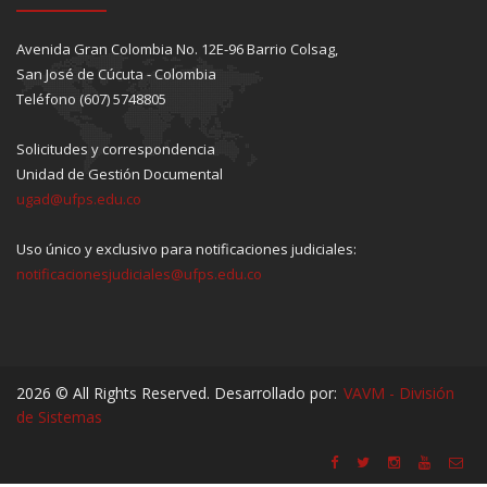
Avenida Gran Colombia No. 12E-96 Barrio Colsag,
San José de Cúcuta - Colombia
Teléfono (607) 5748805
Solicitudes y correspondencia
Unidad de Gestión Documental
ugad@ufps.edu.co
Uso único y exclusivo para notificaciones judiciales:
notificacionesjudiciales@ufps.edu.co
2026 © All Rights Reserved. Desarrollado por:
VAVM - División
de Sistemas