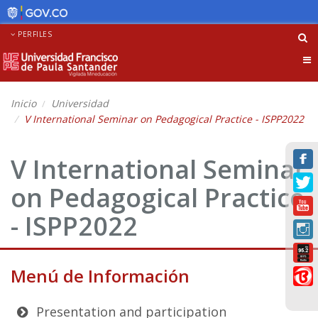
PERFILES
Tog
nav
Inicio
Universidad
V International Seminar on Pedagogical Practice - ISPP2022
V International Seminar
on Pedagogical Practice
- ISPP2022
Menú de Información
Presentation and participation