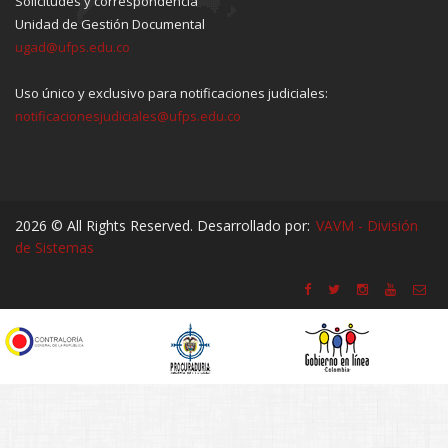
Solicitudes y correspondencia
Unidad de Gestión Documental
ugad@ufps.edu.co
Uso único y exclusivo para notificaciones judiciales:
notificacionesjudiciales@ufps.edu.co
2026 © All Rights Reserved. Desarrollado por:
VAVM - División
de Sistemas