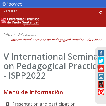
PERFILES
Tog
nav
Inicio
Universidad
V International Seminar on Pedagogical Practice - ISPP2022
V International Seminar
on Pedagogical Practice
- ISPP2022
Menú de Información
Presentation and participation