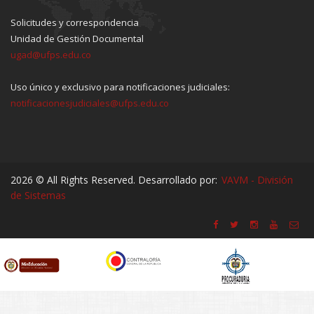
Solicitudes y correspondencia
Unidad de Gestión Documental
ugad@ufps.edu.co
Uso único y exclusivo para notificaciones judiciales:
notificacionesjudiciales@ufps.edu.co
2026 © All Rights Reserved. Desarrollado por:
VAVM - División
de Sistemas