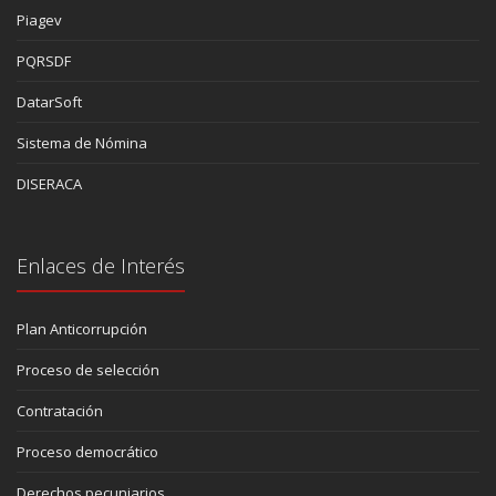
Piagev
PQRSDF
DatarSoft
Sistema de Nómina
DISERACA
Enlaces de Interés
Plan Anticorrupción
Proceso de selección
Contratación
Proceso democrático
Derechos pecuniarios