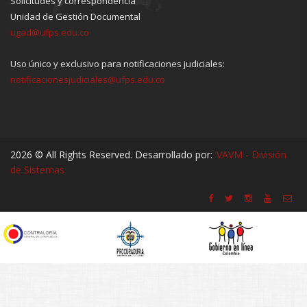
Solicitudes y correspondencia
Unidad de Gestión Documental
ugad@ufps.edu.co
Uso único y exclusivo para notificaciones judiciales:
notificacionesjudiciales@ufps.edu.co
2026 © All Rights Reserved. Desarrollado por:
VAVM - División
de Sistemas