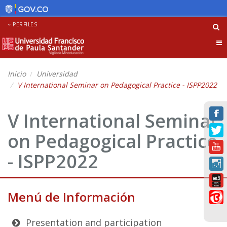
PERFILES
Tog
nav
Inicio
Universidad
V International Seminar on Pedagogical Practice - ISPP2022
V International Seminar
on Pedagogical Practice
- ISPP2022
Menú de Información
Presentation and participation