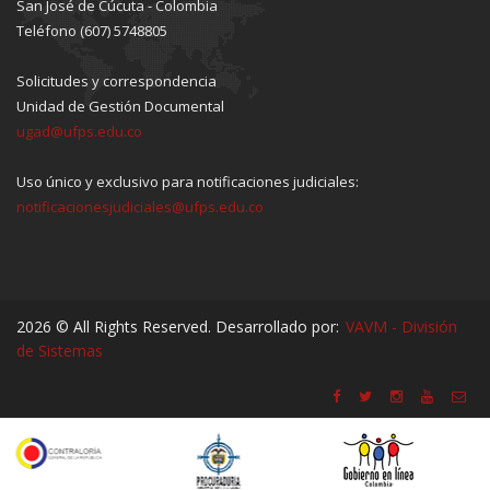
San José de Cúcuta - Colombia
Teléfono (607) 5748805
Solicitudes y correspondencia
Unidad de Gestión Documental
ugad@ufps.edu.co
Uso único y exclusivo para notificaciones judiciales:
notificacionesjudiciales@ufps.edu.co
2026 © All Rights Reserved. Desarrollado por:
VAVM - División
de Sistemas