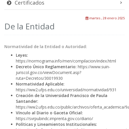
Certificados
martes , 28 enero 2025
De la Entidad
Normatividad de la Entidad o Autoridad:
Leyes:
https://normograma.info/men/compilacion/index.html
Decreto Único Reglamentario:
https://www.suin-
juriscol.gov.co/viewDocument.asp?
ruta=Decretos/30019930
Normatividad Aplicable:
https://ww2.ufps.edu.co/universidad/normatividad/931
Creación de la Universidad Francisco de Paula
Santander:
https://ww2.ufps.edu.co/public/archivos/oferta_academica
Vínculo al Diario o Gaceta Oficial:
https://svrpubindc.imprenta.gov.co/diario/
Políticas y Lineamientos Institucionales: