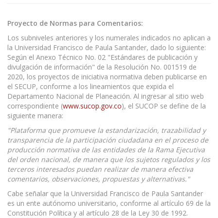
Proyecto de Normas para Comentarios:
Los subniveles anteriores y los numerales indicados no aplican a
la Universidad Francisco de Paula Santander, dado lo siguiente:
Según el Anexo Técnico No. 02 "Estándares de publicación y
divulgación de información" de la Resolución No. 001519 de
2020, los proyectos de iniciativa normativa deben publicarse en
el SECUP, conforme a los lineamientos que expida el
Departamento Nacional de Planeación. Al ingresar al sitio web
correspondiente (
www.sucop.gov.co
), el SUCOP se define de la
siguiente manera:
"Plataforma que promueve la estandarización, trazabilidad y
transparencia de la participación ciudadana en el proceso de
producción normativa de las entidades de la Rama Ejecutiva
del orden nacional, de manera que los sujetos regulados y los
terceros interesados puedan realizar de manera efectiva
comentarios, observaciones, propuestas y alternativas."
Cabe señalar que la Universidad Francisco de Paula Santander
es un ente autónomo universitario, conforme al artículo 69 de la
Constitución Política y al artículo 28 de la Ley 30 de 1992.