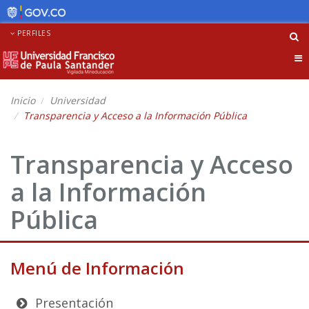
PERFILES
Tog
nav
Inicio
Universidad
Transparencia y Acceso a la Información Pública
Transparencia y Acceso
a la Información
Pública
Menú de Información
Presentación