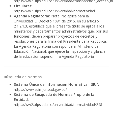
https://ww2.ufps.edu.co/universidad/transparencia_acceso_i
Circulares:
https://ww2.ufps.edu.co/universidad/normatividad
Agenda Regulatoria:
Nota: No aplica para la
Universidad. El Decreto 1081 de 2015, en su artículo
2.1.2.1.3, establece que el presente título se aplica a los
ministerios y departamentos administrativos que, por sus
funciones, deben preparar proyectos de decretos y
resoluciones para la firma del Presidente de la República.
La Agenda Regulatoria corresponde al Ministerio de
Educación Nacional, que ejerce la inspección y vigilancia
de la educación superior.
Ir a Agenda Regulatoria.
Búsqueda de Normas:
Sistema Único de Información Normativa - SIUN:
https://www.suin-juriscol.gov.co/
Sistema de Búsqueda de Normas Propio de la
Entidad:
https://ww2.ufps.edu.co/universidad/normatividad/248