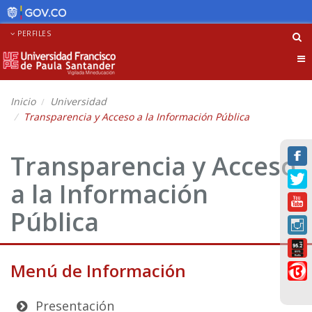
PERFILES
Tog
nav
Inicio
Universidad
Transparencia y Acceso a la Información Pública
Transparencia y Acceso
a la Información
Pública
Menú de Información
Presentación