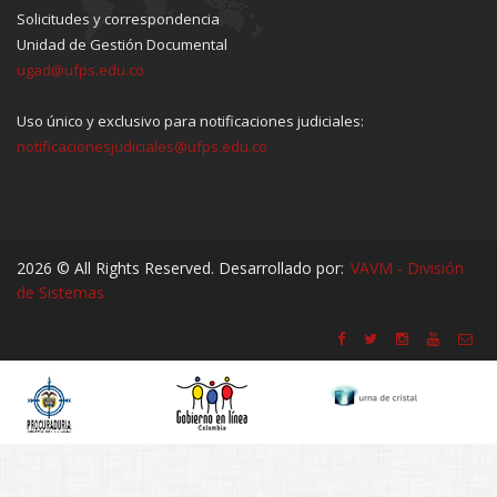
Solicitudes y correspondencia
Unidad de Gestión Documental
ugad@ufps.edu.co
Uso único y exclusivo para notificaciones judiciales:
notificacionesjudiciales@ufps.edu.co
2026 © All Rights Reserved. Desarrollado por:
VAVM - División
de Sistemas