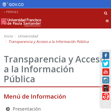
PERFILES
Tog
nav
Inicio
Universidad
Transparencia y Acceso a la Información Pública
Transparencia y Acceso
a la Información
Pública
Menú de Información
Presentación