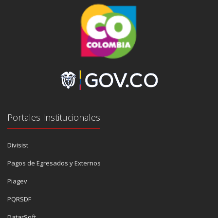
Portales Institucionales
Divisist
Pagos de Egresados y Externos
Piagev
PQRSDF
DatarSoft