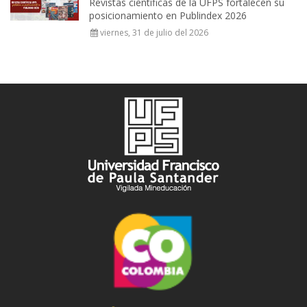
Revistas científicas de la UFPS fortalecen su
posicionamiento en Publindex 2026
viernes, 31 de julio del 2026