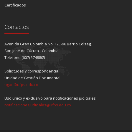
Certificados
Contactos
Avenida Gran Colombia No. 12E-96 Barrio Colsag,
San José de Cúcuta - Colombia
Teléfono (607) 5748805
Solicitudes y correspondencia
Unidad de Gestión Documental
ugad@ufps.edu.co
Uso único y exclusivo para notificaciones judiciales:
notificacionesjudiciales@ufps.edu.co