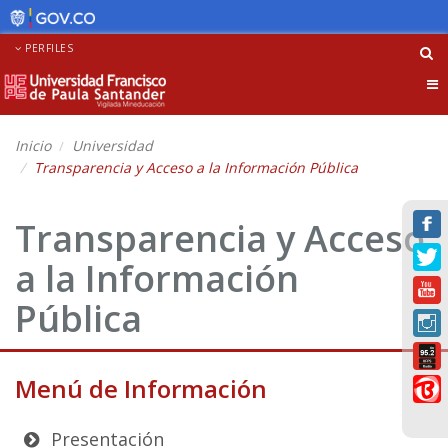
PERFILES
Tog
nav
Inicio
Universidad
Transparencia y Acceso a la Información Pública
Transparencia y Acceso
a la Información
Pública
Menú de Información
Presentación