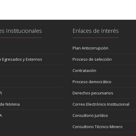
es Institucionales
Enlaces de Interés
Plan Anticorrupción
 Egresados y Externos
Proceso de selección
Contratación
Proceso democrático
t
Derechos pecuniarios
 de Nómina
Correo Electrónico Institucional
A
Consultorio Jurídico
Consultorio Técnico Minero