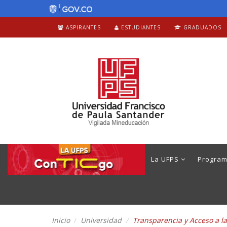
ASPIRANTES
ESTUDIANTES
GRADUADOS
La UFPS
Progra
Inicio
Universidad
Transparencia y Acceso a l