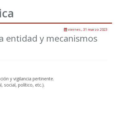
ica
viernes , 31 marzo 2023
 la entidad y mecanismos
ión y vigilancia pertinente
.
 social, político, etc.).