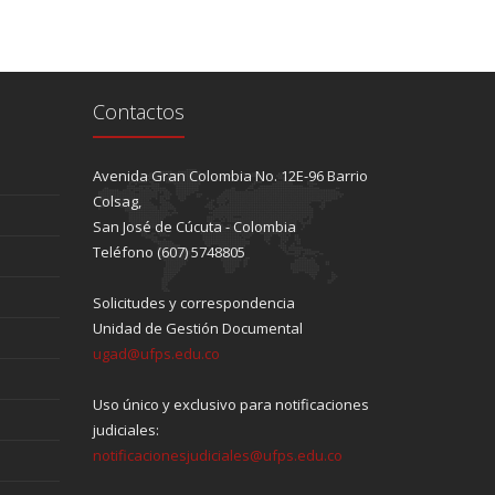
Contactos
Avenida Gran Colombia No. 12E-96 Barrio
Colsag,
San José de Cúcuta - Colombia
Teléfono (607) 5748805
Solicitudes y correspondencia
Unidad de Gestión Documental
ugad@ufps.edu.co
Uso único y exclusivo para notificaciones
judiciales:
notificacionesjudiciales@ufps.edu.co