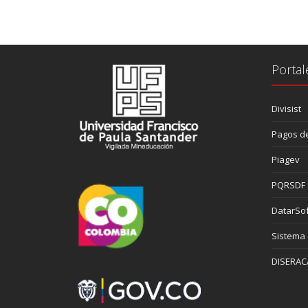
Portal
Divisist
Pagos de
Piagev
PQRSDF
DatarSof
Sistema
DISERAC