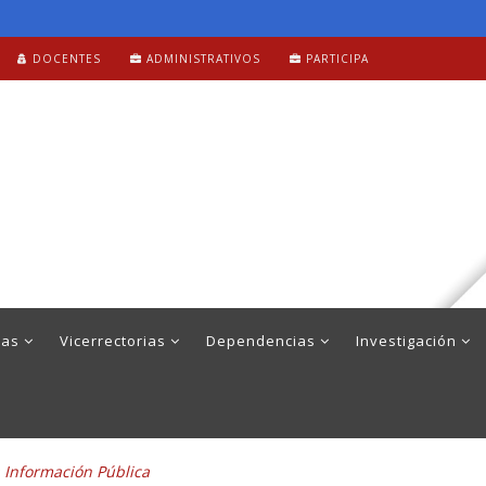
DOCENTES
ADMINISTRATIVOS
PARTICIPA
mas
Vicerrectorias
Dependencias
Investigación
a Información Pública