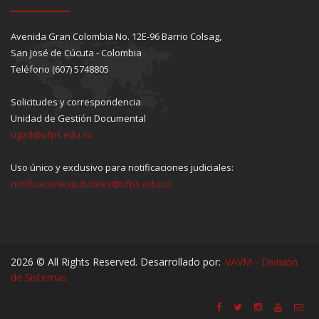
Avenida Gran Colombia No. 12E-96 Barrio Colsag,
San José de Cúcuta - Colombia
Teléfono (607) 5748805
Solicitudes y correspondencia
Unidad de Gestión Documental
ugad@ufps.edu.co
Uso único y exclusivo para notificaciones judiciales:
notificacionesjudiciales@ufps.edu.co
2026 © All Rights Reserved. Desarrollado por:
VAVM - División
de Sistemas