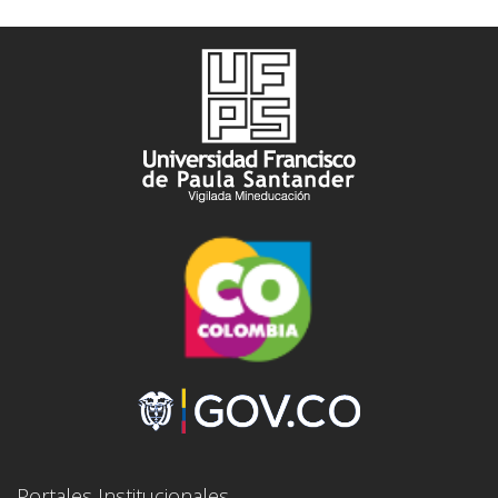
Portales Institucionales