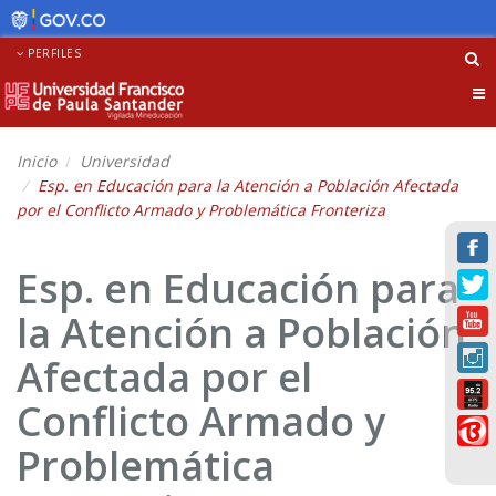
PERFILES
Tog
nav
Inicio
Universidad
Esp. en Educación para la Atención a Población Afectada
por el Conflicto Armado y Problemática Fronteriza
Esp. en Educación para
la Atención a Población
Afectada por el
Conflicto Armado y
Problemática