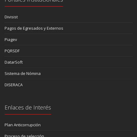
Divisist
Pagos de Egresados y Externos
Piagev
PQRSDF
DatarSoft
Sistema de Nómina
DISERACA
Enlaces de Interés
Plan Anticorrupción
Proceso de selección