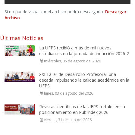
Si no puede visualizar el archivo podrá descargarlo.
Descargar
Archivo
Últimas Noticias
La UFPS recibió a más de mil nuevos
estudiantes en la jornada de inducción 2026-2
miércoles, 05 de agosto del 2026
XXI Taller de Desarrollo Profesoral: una
década impulsando la calidad académica en la
UFPS
lunes, 03 de agosto del 2026
Revistas científicas de la UFPS fortalecen su
posicionamiento en Publindex 2026
viernes, 31 de julio del 2026