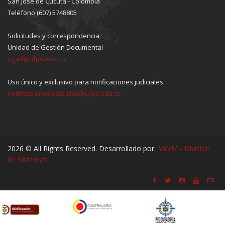
San José de Cúcuta - Colombia
Teléfono (607) 5748805
Solicitudes y correspondencia
Unidad de Gestión Documental
ugad@ufps.edu.co
Uso único y exclusivo para notificaciones judiciales:
notificacionesjudiciales@ufps.edu.co
2026 © All Rights Reserved. Desarrollado por:
VAVM - División
de Sistemas