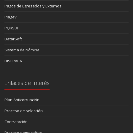
Pagos de Egresados y Externos
Piagev
PQRSDF
DatarSoft
Sistema de Nómina
DISERACA
Enlaces de Interés
Plan Anticorrupción
Proceso de selección
Contratación
Proceso democrático