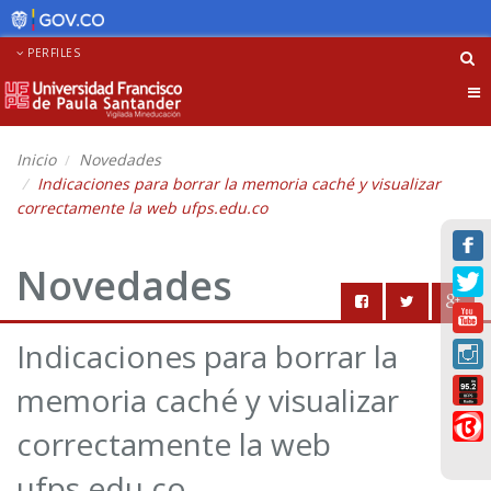
PERFILES
Tog
nav
Inicio
Novedades
Indicaciones para borrar la memoria caché y visualizar
correctamente la web ufps.edu.co
Novedades
Indicaciones para borrar la
memoria caché y visualizar
correctamente la web
ufps.edu.co