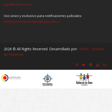
ugad@ufps.edu.co
Uso único y exclusivo para notificaciones judiciales:
notificacionesjudiciales@ufps.edu.co
2026 © All Rights Reserved. Desarrollado por:
VAVM - División
de Sistemas