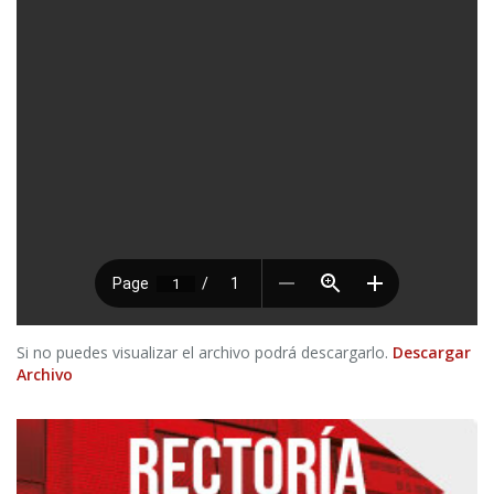
Si no puedes visualizar el archivo podrá descargarlo.
Descargar
Archivo