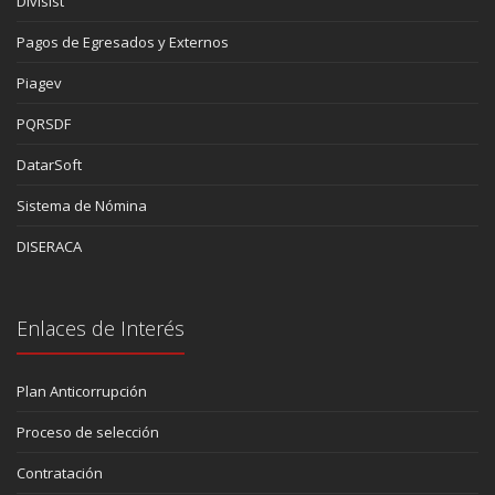
Divisist
Pagos de Egresados y Externos
Piagev
PQRSDF
DatarSoft
Sistema de Nómina
DISERACA
Enlaces de Interés
Plan Anticorrupción
Proceso de selección
Contratación