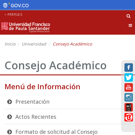
PERFILES
Tog
nav
Inicio
Universidad
Consejo Académico
Consejo Académico
Menú de Información
Presentación
Actos Recientes
Formato de solicitud al Consejo