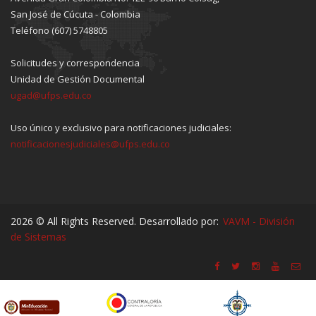
San José de Cúcuta - Colombia
Teléfono (607) 5748805
Solicitudes y correspondencia
Unidad de Gestión Documental
ugad@ufps.edu.co
Uso único y exclusivo para notificaciones judiciales:
notificacionesjudiciales@ufps.edu.co
2026 © All Rights Reserved. Desarrollado por:
VAVM - División
de Sistemas